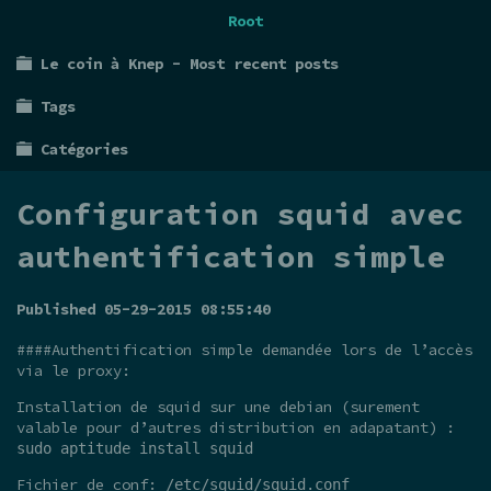
Root
Le coin à Knep - Most recent posts
Tags
Catégories
Configuration squid avec
authentification simple
Published 05-29-2015 08:55:40
####Authentification simple demandée lors de l’accès
via le proxy:
Installation de squid sur une debian (surement
valable pour d’autres distribution en adapatant) :
sudo aptitude install squid
Fichier de conf:
/etc/squid/squid.conf