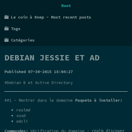
Root
Le coin à Knep - Most recent posts
Tags
Catégories
DEBIAN JESSIE ET AD
Published 07-30-2015 18:04:27
#Debian 8 et Active Directory
##1 - Rentrer dans le domaine
Paquets à installer:
realmd
sssd
adcli
Commandes:
Vérification du domaine :
realm discover