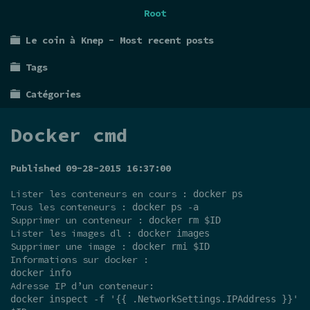
Root
Le coin à Knep - Most recent posts
Tags
Catégories
Docker cmd
Published 09-28-2015 16:37:00
Lister les conteneurs en cours :
docker ps
Tous les conteneurs :
docker ps -a
Supprimer un conteneur :
docker rm $ID
Lister les images dl :
docker images
Supprimer une image :
docker rmi $ID
Informations sur docker :
docker info
Adresse IP d’un conteneur:
docker inspect -f '{{ .NetworkSettings.IPAddress }}'