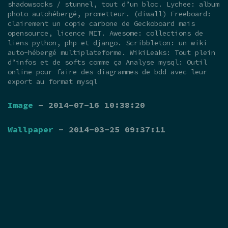
shadowsocks / stunnel, tout d’un bloc. Lychee: album
photo autohébergé, prometteur. (diwall) Freeboard:
clairement un copie carbone de Geckoboard mais
opensource, licence MIT. Awesome: collections de
liens python, php et django. Scribbleton: un wiki
auto-hébergé multiplateforme. WikiLeaks: Tout plein
d’infos et de softs comme ça Analyse mysql: Outil
online pour faire des diagrammes de bdd avec leur
export au format mysql
Image
- 2014-07-16 10:38:20
Wallpaper
- 2014-03-25 09:37:11