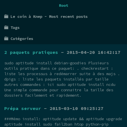
Root
Le coin à Knep - Most recent posts
Tags
Catégories
2 paquets pratiques
- 2015-04-20 16:42:17
sudo aptitude install debian-goodies Plusieurs
outils pratique dans ce paquet: . checkrestart :
liste les processus à redémarrer suite à des majs .
dpigs : liste les paquets installés par taille
autres commandes : ici sudo aptitude install ncdu
Une simple commande pour connaitre la taille des
dossiers facilement et rapidement.
Prépa serveur
- 2015-03-10 09:25:27
###Mémo install: aptitude update && aptitude upgrade
aptitude install sudo fail2ban htop python-pip