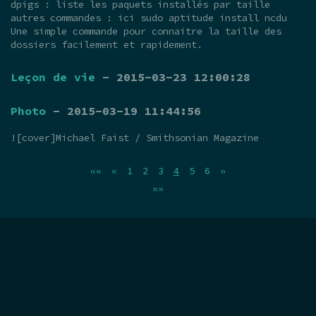
dpigs : liste les paquets installés par taille
autres commandes : ici sudo aptitude install ncdu
Une simple commande pour connaitre la taille des
dossiers facilement et rapidement.
Leçon de vie
- 2015-03-23 12:00:28
Photo
- 2015-03-19 11:44:56
![cover]Michael Faist / Smithsonian Magazine
««
«
1
2
3
4
5
6
»
»»